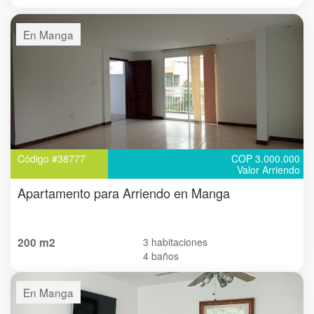
En Manga
Código #38777
COP 3.000.000
Valor Arriendo
Apartamento para Arriendo en Manga
200 m2
3 habitaciones
4 baños
En Manga