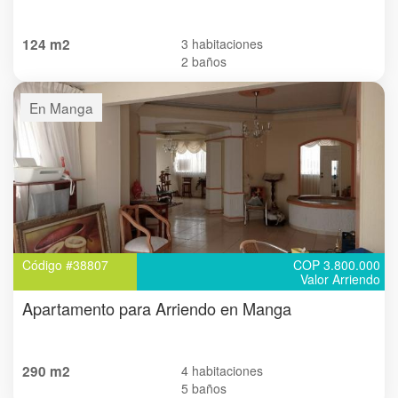
124 m2
3 habitaciones
2 baños
En Manga
Código #38807
COP 3.800.000
Valor Arriendo
Apartamento para Arriendo en Manga
290 m2
4 habitaciones
5 baños