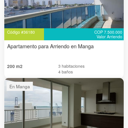
Código #36180
COP 7.500.000
Valor Arriendo
Apartamento para Arriendo en Manga
200 m2
3 habitaciones
4 baños
En Manga