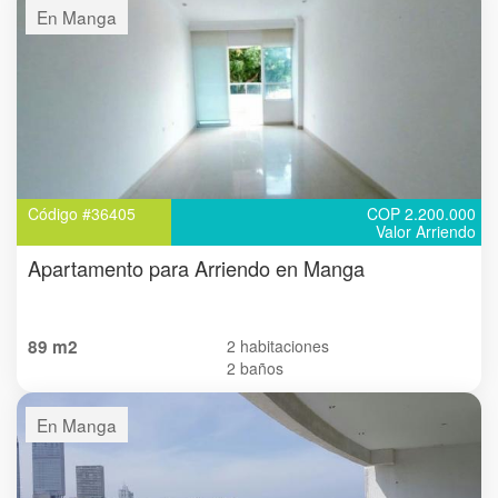
En Manga
Código #36405
COP 2.200.000
Valor Arriendo
Apartamento para Arriendo en Manga
89 m2
2 habitaciones
2 baños
En Manga