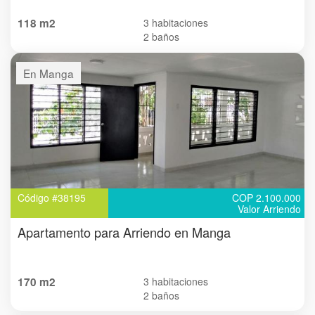
118 m2
3 habitaciones
2 baños
En Manga
Código #38195
COP 2.100.000
Valor Arriendo
Apartamento para Arriendo en Manga
170 m2
3 habitaciones
2 baños