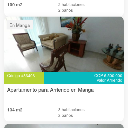
100 m2
2 habitaciones
2 baños
En Manga
Código #36406
COP 6.500.000
Valor Arriendo
Apartamento para Arriendo en Manga
134 m2
3 habitaciones
2 baños