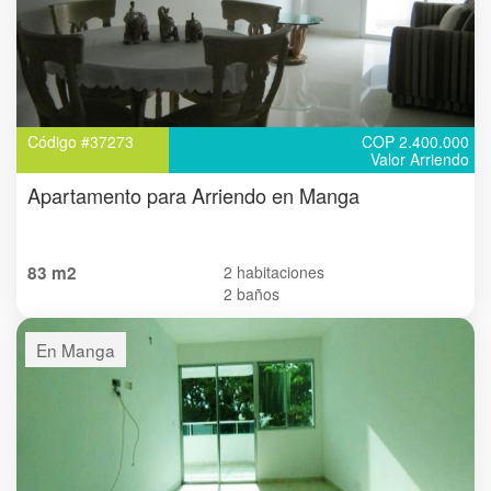
Código #37273
COP 2.400.000
Valor Arriendo
Apartamento para Arriendo en Manga
83 m2
2 habitaciones
2 baños
En Manga