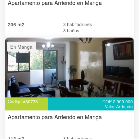
Apartamento para Arriendo en Manga
206 m2
3 habitaciones
3 baños
En Manga
Código #30736
COP 2.900.000
Valor Arriendo
Apartamento para Arriendo en Manga
113 m2
3 habitaciones