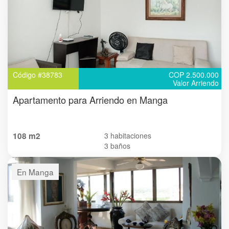
Código #38783
COP 2.500.000
Valor Arriendo
Apartamento para Arriendo en Manga
108 m2
3 habitaciones
3 baños
En Manga