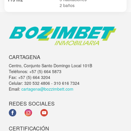
2 baños
CARTAGENA
Centro, Conjunto Santo Domingo Local 101B
Teléfonos: +57 (5) 664 5873
Fax: +57 (5) 664 3204
Celular: 320 532 4806 - 310 616 7324
Email:
cartagena@bozzimbett.com
REDES SOCIALES
CERTIFICACIÓN