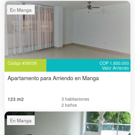
En Manga
Código #38038
COP 1.850.000
Valor Arriendo
Apartamento para Arriendo en Manga
123 m2
3 habitaciones
2 baños
En Manga