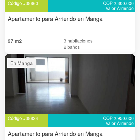
Código #38860
COP 2.300.000
Valor Arriendo
Apartamento para Arriendo en Manga
97 m2
3 habitaciones
2 baños
En Manga
Código #38824
COP 2.950.000
Valor Arriendo
Apartamento para Arriendo en Manga