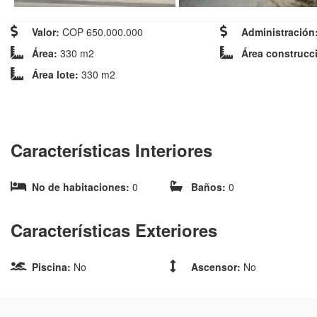
Valor:
COP 650.000.000
Administración
Área:
330 m2
Área construcc
Área lote:
330 m2
Características Interiores
No de habitaciones:
0
Baños:
0
Características Exteriores
Piscina:
No
Ascensor:
No