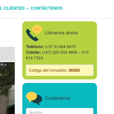
L CLIENTES
CONTÁCTENOS
Llámenos ahora
Teléfono:
(+57 5) 664 5873
Celular:
(+57) 320 532 4806 – 310
616 7324
Código del inmueble:
36560
Contáctenos