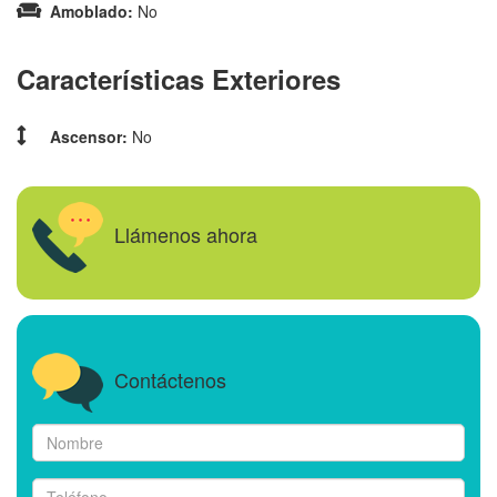
Amoblado:
No
Características Exteriores
Ascensor:
No
Llámenos ahora
Contáctenos
Nombre
*