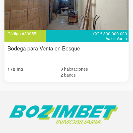
Código #30955
COP 300.000.000
Valor Venta
Bodega para Venta en Bosque
170 m2
0 habitaciones
2 baños