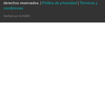
derechos reservados. |
Política de privacidad
|
Términos y
condiciones
Diseñado por CLOUDEX