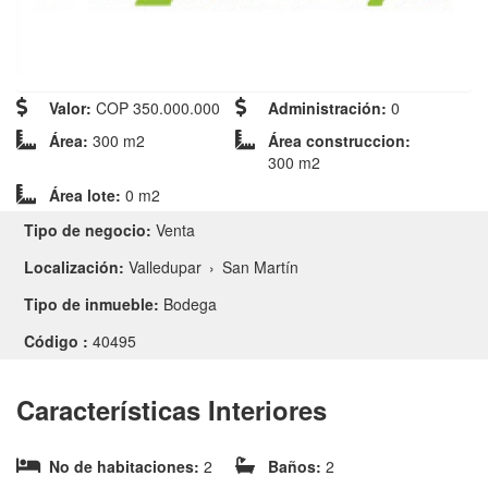
Valor:
COP 350.000.000
Administración:
0
Área:
300 m2
Área construccion:
300 m2
Área lote:
0 m2
Tipo de negocio:
Venta
Localización:
Valledupar
›
San Martín
Tipo de inmueble:
Bodega
Código :
40495
Características Interiores
No de habitaciones:
2
Baños:
2