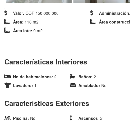
Valor:
COP 450.000.000
Administración
Área:
116 m2
Área construcc
Área lote:
0 m2
Características Interiores
No de habitaciones:
2
Baños:
2
Lavadero:
1
Amoblado:
No
Características Exteriores
Piscina:
No
Ascensor:
Si