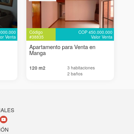
000.000
Código
COP 450.000.000
lor Venta
#38835
Valor Venta
Apartamento para Venta en
Manga
120 m2
3 habitaciones
2 baños
IALES
IÓN