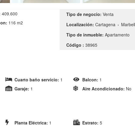
:
409.600
Tipo de negocio:
Venta
ion:
116 m2
Localización:
Cartagena
›
Marbel
Tipo de inmueble:
Apartamento
Código :
38965
Cuarto baño servicio:
1
Balcon:
1
Garaje:
1
Aire Acondicionado:
No
Planta Eléctrica:
1
Estrato:
5