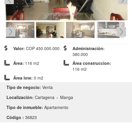
Valor:
COP 450.000.000
Administración:
380.000
Área:
116 m2
Área construccion:
116 m2
Área lote:
0 m2
Tipo de negocio:
Venta
Localización:
Cartagena
›
Manga
Tipo de inmueble:
Apartamento
Código :
36823