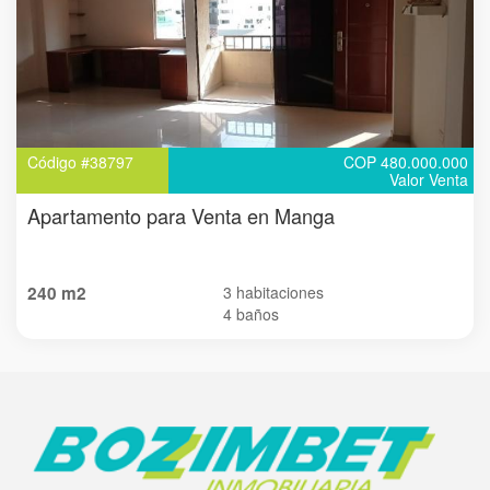
Código #38797
COP 480.000.000
Valor Venta
Apartamento para Venta en Manga
240 m2
3 habitaciones
4 baños