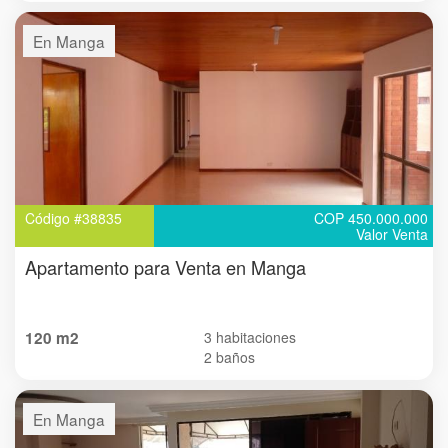
En Manga
Código #38835
COP 450.000.000
Valor Venta
Apartamento para Venta en Manga
120 m2
3 habitaciones
2 baños
En Manga