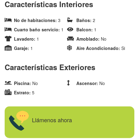
Características Interiores
No de habitaciones:
3
Baños:
2
Cuarto baño servicio:
1
Balcon:
1
Lavadero:
1
Amoblado:
No
Garaje:
1
Aire Acondicionado:
Si
Características Exteriores
Piscina:
No
Ascensor:
No
Estrato:
5
Llámenos ahora