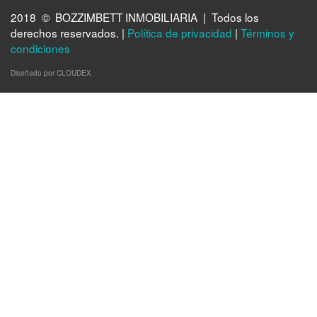
2018 © BOZZIMBETT INMOBILIARIA | Todos los
derechos reservados. |
Política de privacidad
|
Términos y
condiciones
Diseñado por CLOUDEX