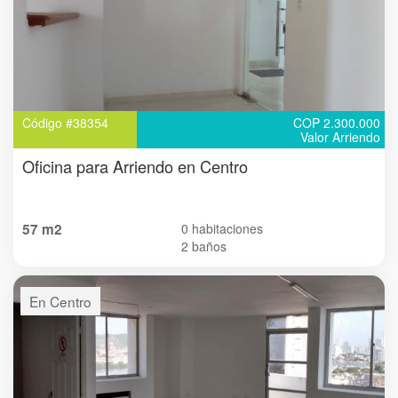
Código #38354
COP 2.300.000
Valor Arriendo
Oficina para Arriendo en Centro
57 m2
0 habitaciones
2 baños
En Centro