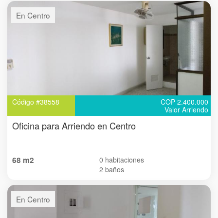
En Centro
Código #38558
COP 2.400.000
Valor Arriendo
Oficina para Arriendo en Centro
68 m2
0 habitaciones
2 baños
En Centro