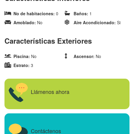
No de habitaciones:
0
Baños:
1
Amoblado:
No
Aire Acondicionado:
Si
Características Exteriores
Piscina:
No
Ascensor:
No
Estrato:
3
Llámenos ahora
Contáctenos