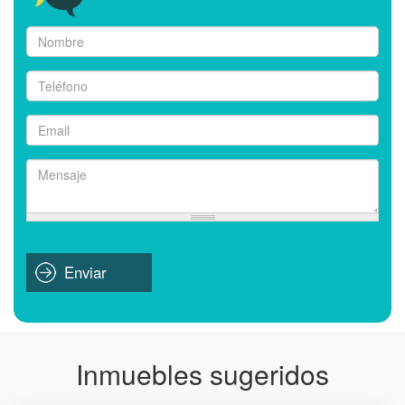
Nombre
*
Teléfono
*
Email
*
Mensaje
*
Enviar
Inmuebles sugeridos