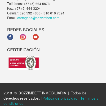
Teléfonos: +57 (5) 664 5873
Fax: +57 (5) 664 3204
Celular: 320 532 4806 - 310 616 7324
Email:
cartagena@bozzimbett.com
REDES SOCIALES
CERTIFICACIÓN
2018 © BOZZIMBETT INMOBILIARIA | Todos los
derechos reservados. |
Política de privacidad
|
Términos y
condiciones