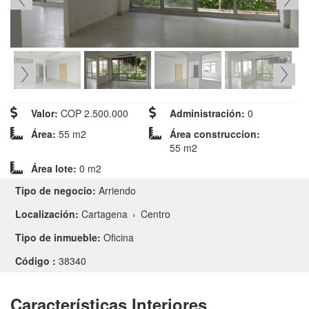
Valor:
COP 2.500.000
Administración:
0
Área:
55 m2
Área construccion:
55 m2
Área lote:
0 m2
Tipo de negocio:
Arriendo
Localización:
Cartagena
›
Centro
Tipo de inmueble:
Oficina
Código :
38340
Características Interiores